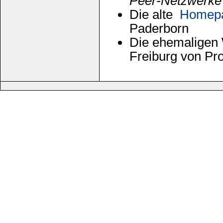
Peer-Netzwerke
Die alte
Homep
Paderborn
Die ehemaligen
Freiburg von Pro