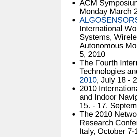
ACM Symposium 
Monday March 22
ALGOSENSORS
International Wo
Systems, Wirel
Autonomous Mobi
5, 2010
The Fourth Inte
Technologies an
2010
, July 18 - 
2010 Internation
and Indoor Navig
15. - 17. Septem
The 2010 Netwo
Research Confe
Italy, October 7