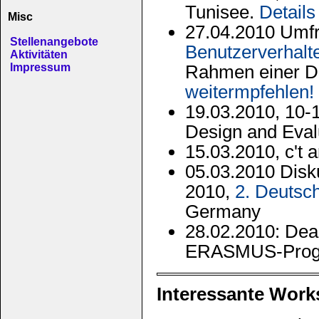
Tunisee.
Details
Misc
27.04.2010 Umf
Stellenangebote
Benutzerverhalt
Aktivitäten
Rahmen einer D
Impressum
weitermpfehlen!
19.03.2010, 10-
Design and Eval
15.03.2010, c't a
05.03.2010 Disk
2010,
2. Deutsc
Germany
28.02.2010: Dea
ERASMUS-Progr
Interessante Wor